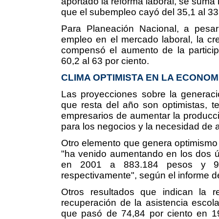
aportado la reforma laboral, se suma l
que el subempleo cayó del 35,1 al 33,
Para Planeación Nacional, a pes
empleo en el mercado laboral, la cr
compensó el aumento de la partici
60,2 al 63 por ciento.
CLIMA OPTIMISTA EN LA ECONOM
Las proyecciones sobre la generac
que resta del año son optimistas, t
empresarios de aumentar la producci
para los negocios y la necesidad de 
Otro elemento que genera optimismo e
"ha venido aumentando en los dos ú
en 2001 a 883.184 pesos y 9
respectivamente", según el informe d
Otros resultados que indican la r
recuperación de la asistencia escol
que pasó de 74,84 por ciento en 1