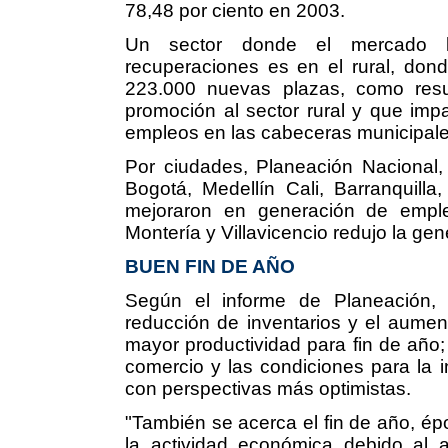
78,48 por ciento en 2003.
Un sector donde el mercado lab
recuperaciones es en el rural, don
223.000 nuevas plazas, como resul
promoción al sector rural y que imp
empleos en las cabeceras municipale
Por ciudades, Planeación Nacional,
Bogotá, Medellín Cali, Barranquill
mejoraron en generación de emple
Montería y Villavicencio redujo la gen
BUEN FIN DE AÑO
Según el informe de Planeación,
reducción de inventarios y el aument
mayor productividad para fin de año; 
comercio y las condiciones para la i
con perspectivas más optimistas.
"También se acerca el fin de año, épo
la actividad económica debido al