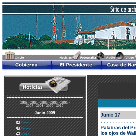
2002
-
2003
-
2004
-
2005
-
2006
-
2007
-
2008
-
2009
-
2010
Junio 2009
Junio 17
Enero
Palabras del Pr
Febrero
los ojos de Wall
Marzo