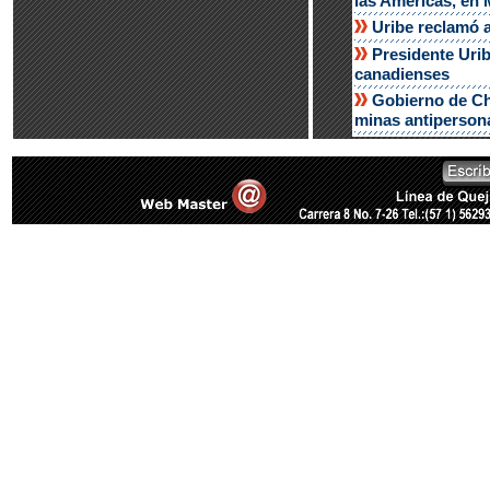
las Américas, en 
Uribe reclamó a
Presidente Urib
canadienses
Gobierno de Chi
minas antiperson