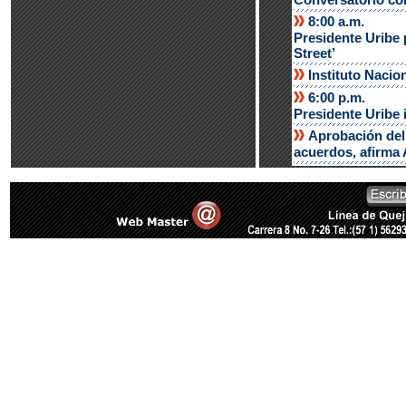
8:00 a.m.
Presidente Uribe 
Street’
Instituto Naci
6:00 p.m.
Presidente Uribe 
Aprobación del
acuerdos, afirma 