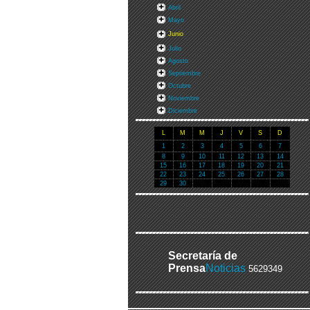
Abril
Mayo
Junio
Julio
Agosto
Septiembre
Octubre
Noviembre
Diciembre
L
M
M
J
V
S
D
1
2
3
4
5
6
7
8
9
10
11
12
13
14
15
16
17
18
19
20
21
22
23
24
25
26
27
28
29
30
Secretaría de
Prensa
Noticias
5629349