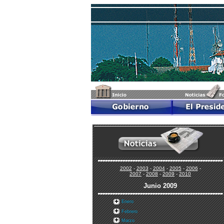
2002
-
2003
-
2004
-
2005
-
2006
-
2007
-
2008
-
2009
-
2010
Junio 2009
Enero
Febrero
Marzo