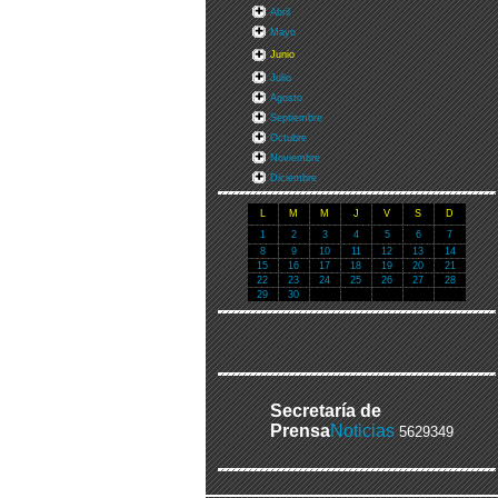
Abril
Mayo
Junio
Julio
Agosto
Septiembre
Octubre
Noviembre
Diciembre
L
M
M
J
V
S
D
1
2
3
4
5
6
7
8
9
10
11
12
13
14
15
16
17
18
19
20
21
22
23
24
25
26
27
28
29
30
Secretaría de
Prensa
Noticias
5629349