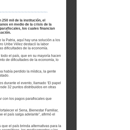
250 mil de la institución, el
anos en medio de la crisis de la
arafiscales, los cuales financian
sación.
 la Patria, aquí hay una solución a los
ro Uribe Vélez destacó la labor
s dificultades de la economía.
 todo el país, que en su mayoría hacen
to de dificultades de la economía, lo
na había perdido la mística, la gente
stado.
es durante el evento, llamado ‘El papel
esde 32 puntos distribuidos en otras
r con los pagos parafiscales que
rtalecer el Sena, Bienestar Familiar,
el país salga adelante”, afirmó el
 que el país brinda alternativas para la