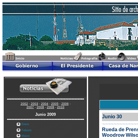
2002
-
2003
-
2004
-
2005
-
2006
-
2007
-
2008
-
2009
-
2010
Junio 2009
Junio 30
Enero
Rueda de Prensa
Febrero
Woodrow Wilso
Marzo