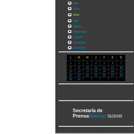
Abril
Mayo
Junio
Julio
Agosto
Septiembre
Octubre
Noviembre
Diciembre
L
M
M
J
V
S
D
1
2
3
4
5
6
7
8
9
10
11
12
13
14
15
16
17
18
19
20
21
22
23
24
25
26
27
28
29
30
Secretaría de
Prensa
Noticias
5629349