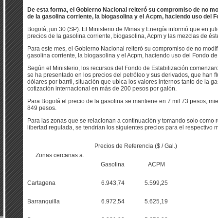
De esta forma, el Gobierno Nacional reiteró su compromiso de no mod
de la gasolina corriente, la biogasolina y el Acpm, haciendo uso del 
Bogotá, jun 30 (SP). El Ministerio de Minas y Energía informó que en ju
precios de la gasolina corriente, biogasolina, Acpm y las mezclas de ést
Para este mes, el Gobierno Nacional reiteró su compromiso de no modific
gasolina corriente, la biogasolina y el Acpm, haciendo uso del Fondo de
Según el Ministerio, los recursos del Fondo de Estabilización comenzaron
se ha presentado en los precios del petróleo y sus derivados, que han fl
dólares por barril, situación que ubica los valores internos tanto de la
cotización internacional en más de 200 pesos por galón.
Para Bogotá el precio de la gasolina se mantiene en 7 mil 73 pesos, mie
849 pesos.
Para las zonas que se relacionan a continuación y tomando solo como re
libertad regulada, se tendrían los siguientes precios para el respectivo 
Precios de Referencia ($ / Gal.)
Zonas cercanas a:
Gasolina
ACPM
Cartagena
6.943,74
5.599,25
Barranquilla
6.972,54
5.625,19