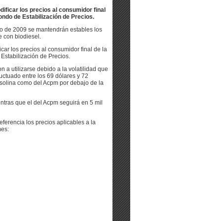
ificar los precios al consumidor final
Fondo de Estabilización de Precios.
lio de 2009 se mantendrán estables los
e con biodiesel.
ar los precios al consumidor final de la
 Estabilización de Precios.
 a utilizarse debido a la volatilidad que
uctuado entre los 69 dólares y 72
 gasolina como del Acpm por debajo de la
ntras que el del Acpm seguirá en 5 mil
ferencia los precios aplicables a la
mes: