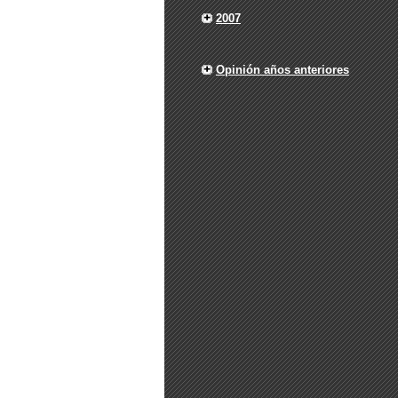
2007
Opinión años anteriores