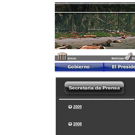
2009
2008