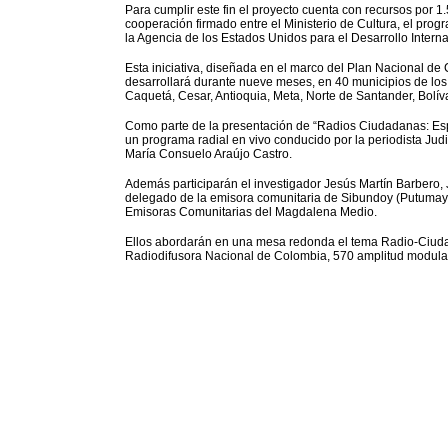
Para cumplir este fin el proyecto cuenta con recursos por 
cooperación firmado entre el Ministerio de Cultura, el pr
la Agencia de los Estados Unidos para el Desarrollo Inter
Esta iniciativa, diseñada en el marco del Plan Nacional de 
desarrollará durante nueve meses, en 40 municipios de lo
Caquetá, Cesar, Antioquia, Meta, Norte de Santander, Bolív
Como parte de la presentación de “Radios Ciudadanas: Espa
un programa radial en vivo conducido por la periodista Judit
María Consuelo Araújo Castro.
Además participarán el investigador Jesús Martín Barbero
delegado de la emisora comunitaria de Sibundoy (Putumayo
Emisoras Comunitarias del Magdalena Medio.
Ellos abordarán en una mesa redonda el tema Radio-Ciudad
Radiodifusora Nacional de Colombia, 570 amplitud modulada,