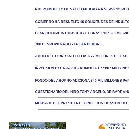
NUEVO MODELO DE SALUD MEJORARÁ SERVICIO MÉD
GOBIERNO HA RESUELTO 40 SOLICITUDES DE INDULT
PLAN COLOMBIA CONSTRUYE OBRAS POR $15 MIL M
200 DESMOVILIZADOS EN SEPTIEMBRE
ACUEDUCTO URBANO LLEGA A 27 MILLONES DE HAB
INVERSIÓN EXTRANJERA AUMENTÓ US$607 MILLONE
FONDO DEL AHORRO ADICIONA $40 MIL MILLONES PA
CUESTIONARIO DEL NIÑO TONY ANGELO, DE BARRANQ
MENSAJE DEL PRESIDENTE URIBE CON OCASIÓN DEL