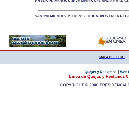
EN LOS PRIMEROS NUEVE MESES DEL AÑO SE HAN CO
VAN 190 MIL NUEVOS CUPOS EDUCATIVOS EN LA REG
MAPA DEL SITIO
|
|
Quejas y Reclamos
Web 
Linea de Quejas y Reclamos 
COPYRIGHT © 2006 PRESIDENCIA 