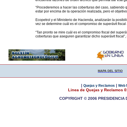
encuentra razones de orden técnico que permita dar esa ga
“Procederemos a hacer las coberturas del caso, sabiendo 
estar por encima de la operación realizada, pero el objetivo
Ecopetrol y el Ministerio de Hacienda, analizarán la posibi
vez se determine cuál es el compromiso de superávit fiscal 
“Tan pronto se mire cuál es el compromiso fiscal del superá
coberturas que aseguren garantizar dicho superávit fiscal”, p
MAPA DEL SITIO
|
|
Quejas y Reclamos
Web 
Linea de Quejas y Reclamos 
COPYRIGHT © 2006 PRESIDENCIA 