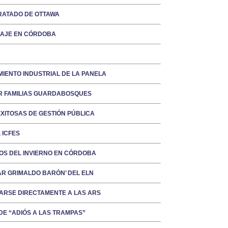
RATADO DE OTTAWA
NAJE EN CÓRDOBA
IENTO INDUSTRIAL DE LA PANELA
R FAMILIAS GUARDABOSQUES
XITOSAS DE GESTIÓN PÚBLICA
 ICFES
OS DEL INVIERNO EN CÓRDOBA
R GRIMALDO BARÓN’ DEL ELN
ARSE DIRECTAMENTE A LAS ARS
DE “ADIÓS A LAS TRAMPAS”