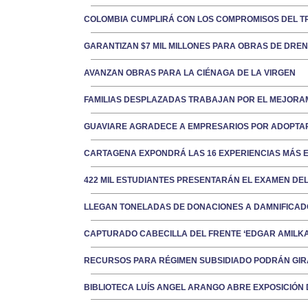
COLOMBIA CUMPLIRÁ CON LOS COMPROMISOS DEL T
GARANTIZAN $7 MIL MILLONES PARA OBRAS DE DRE
AVANZAN OBRAS PARA LA CIÉNAGA DE LA VIRGEN
FAMILIAS DESPLAZADAS TRABAJAN POR EL MEJORAM
GUAVIARE AGRADECE A EMPRESARIOS POR ADOPTA
CARTAGENA EXPONDRÁ LAS 16 EXPERIENCIAS MÁS E
422 MIL ESTUDIANTES PRESENTARÁN EL EXAMEN DEL
LLEGAN TONELADAS DE DONACIONES A DAMNIFICAD
CAPTURADO CABECILLA DEL FRENTE ‘EDGAR AMILKA
RECURSOS PARA RÉGIMEN SUBSIDIADO PODRÁN GIR
BIBLIOTECA LUÍS ANGEL ARANGO ABRE EXPOSICIÓN 