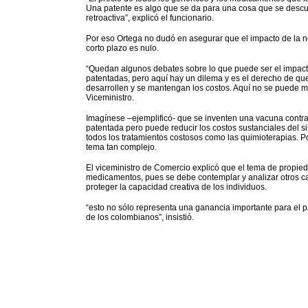
Una patente es algo que se da para una cosa que se descub
retroactiva”, explicó el funcionario.
Por eso Ortega no dudó en asegurar que el impacto de la 
corto plazo es nulo.
“Quedan algunos debates sobre lo que puede ser el impact
patentadas, pero aquí hay un dilema y es el derecho de que
desarrollen y se mantengan los costos. Aquí no se puede mi
Viceministro.
Imagínese –ejemplificó- que se inventen una vacuna contra
patentada pero puede reducir los costos sustanciales del si
todos los tratamientos costosos como las quimioterapias. Po
tema tan complejo.
El viceministro de Comercio explicó que el tema de propied
medicamentos, pues se debe contemplar y analizar otros c
proteger la capacidad creativa de los individuos.
“esto no sólo representa una ganancia importante para el pa
de los colombianos”, insistió.