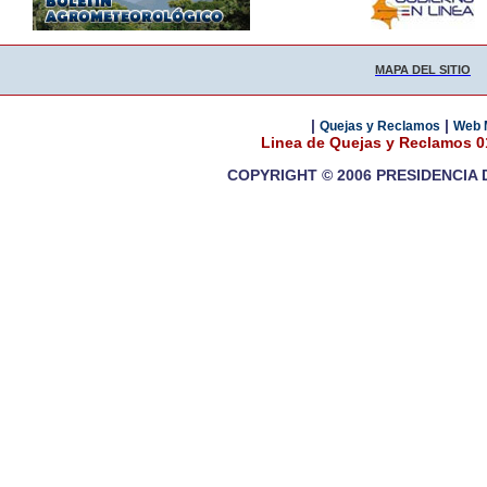
MAPA DEL SITIO
|
|
Quejas y Reclamos
Web 
Linea de Quejas y Reclamos 
COPYRIGHT © 2006 PRESIDENCIA 