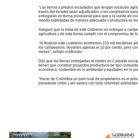
“Las tierras y predios incautados que tengan vocación agríc
través del Incoder sean adjudicados a los campesinos para 
entregarán en forma provisional para que a la vuelta de ci
siendo explotadas de manera adecuada y productiva se les ti
Aseguró que la meta de este Gobierno es entregar a campes
agricultura y de esta forma cumplir con el compromiso de h
“Al finalizar este cuatrienio tendremos 150 mil hectáreas a
los campesinos, llevamos apenas el 10 por ciento, pero co
meses”, señaló el Ministro.
Dijo que las tierras entregadas el martes en Caquetá son a
tienen que construir proyectos productivos de tipo comunita
económico, sostenible en lo ambiental y equitativo en lo soc
“Hacer de Colombia un país rural de propietarios es el princ
presidente Uribe y ahí vamos con toda celeridad adelantand