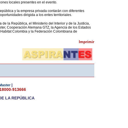
iones locales presentes en el evento.
epública y la empresa privada contarán con diferentes
ortunidades dirigida a los entes territoriales.
de la República, el Ministerio del Interior y de la Justicia,
deter, Cooperación Alemana GTZ, la Agencia de los Estados
n Habitat Colombia y la Federación Colombiana de
Imprimir
|
Master
018000-913666
DE LA REPÚBLICA