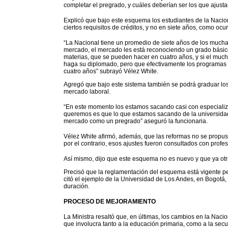
completar el pregrado, y cuáles deberían ser los que ajusta
Explicó que bajo este esquema los estudiantes de la Nacio
ciertos requisitos de créditos, y no en siete años, como ocu
“La Nacional tiene un promedio de siete años de los mucha
mercado, el mercado les está reconociendo un grado bási
materias, que se pueden hacer en cuatro años, y si el much
haga su diplomado, pero que efectivamente los programas 
cuatro años” subrayó Vélez White.
Agregó que bajo este sistema también se podrá graduar lo
mercado laboral.
“En este momento los estamos sacando casi con especializ
queremos es que lo que estamos sacando de la universidad
mercado como un pregrado” aseguró la funcionaria.
Vélez White afirmó, además, que las reformas no se propus
por el contrario, esos ajustes fueron consultados con profeso
Así mismo, dijo que este esquema no es nuevo y que ya otra
Precisó que la reglamentación del esquema está vigente pe
citó el ejemplo de la Universidad de Los Andes, en Bogot
duración.
PROCESO DE MEJORAMIENTO
La Ministra resaltó que, en últimas, los cambios en la Nac
que involucra tanto a la educación primaria, como a la secu