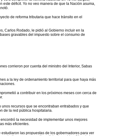
 este déficit. Yo no veo manera de que la Nación asuma,
notó.
ecto de reforma tributaria que hace tránsito en el
, Carlos Rodado, le pidió al Gobierno incluir en la
s bases gravables del impuesto sobre el consumo de
ones corrieron por cuenta del ministro del Interior, Sabas
nes a la ley de ordenamiento territorial para que haya más
naciones.
omprometió a contribuir en los próximos meses con cerca de
r.
án unos recursos que se encontraban entrabados y que
 de la red pública hospitalaria.
se encontró la necesidad de implementar unos mejores
as más eficientes.
 se estudiaron las propuestas de los gobernadores para ver