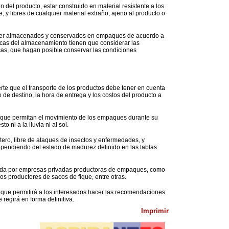
 del producto, estar construido en material resistente a los
, y libres de cualquier material extraño, ajeno al producto o
 ser almacenados y conservados en empaques de acuerdo a
ticas del almacenamiento tienen que considerar las
as, que hagan posible conservar las condiciones
erte que el transporte de los productos debe tener en cuenta
io de destino, la hora de entrega y los costos del producto a
s que permitan el movimiento de los empaques durante su
 ni a la lluvia ni al sol.
tero, libre de ataques de insectos y enfermedades, y
ependiendo del estado de madurez definido en las tablas
ldada por empresas privadas productoras de empaques, como
os productores de sacos de fique, entre otras.
que permitirá a los interesados hacer las recomendaciones
regirá en forma definitiva.
Imprimir