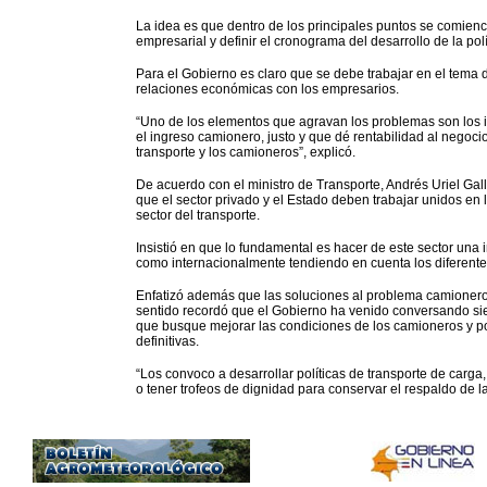
La idea es que dentro de los principales puntos se comience
empresarial y definir el cronograma del desarrollo de la po
Para el Gobierno es claro que se debe trabajar en el tema d
relaciones económicas con los empresarios.
“Uno de los elementos que agravan los problemas son los i
el ingreso camionero, justo y que dé rentabilidad al negocio
transporte y los camioneros”, explicó.
De acuerdo con el ministro de Transporte, Andrés Uriel Gal
que el sector privado y el Estado deben trabajar unidos en
sector del transporte.
Insistió en que lo fundamental es hacer de este sector una i
como internacionalmente tendiendo en cuenta los diferente
Enfatizó además que las soluciones al problema camionero d
sentido recordó que el Gobierno ha venido conversando sie
que busque mejorar las condiciones de los camioneros y po
definitivas.
“Los convoco a desarrollar políticas de transporte de carga
o tener trofeos de dignidad para conservar el respaldo de las