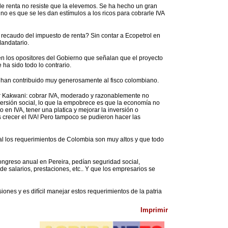
de renta no resiste que la elevemos. Se ha hecho un gran
o es que se les dan estímulos a los ricos para cobrarle IVA
recaudo del impuesto de renta? Sin contar a Ecopetrol en
Mandatario.
en los opositores del Gobierno que señalan que el proyecto
 ha sido todo lo contrario.
 y han contribuido muy generosamente al fisco colombiano.
or Kakwani: cobrar IVA, moderado y razonablemente no
ersión social, lo que la empobrece es que la economía no
 en IVA, tener una platica y mejorar la inversión o
 crecer el IVA! Pero tampoco se pudieron hacer las
scal los requerimientos de Colombia son muy altos y que todo
ngreso anual en Pereira, pedían seguridad social,
 salarios, prestaciones, etc.. Y que los empresarios se
siones y es difícil manejar estos requerimientos de la patria
Imprimir