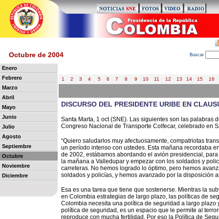
Octubre de 2004
B
uscar
Enero
Febrero
1
2
3
4
5
6
7
8
9
10
11
12
13
14
15
16
Marzo
Abril
DISCURSO DEL PRESIDENTE URIBE EN CLAU
Mayo
Junio
Santa Marta, 1 oct (SNE). Las siguientes son las palabras d
Congreso Nacional de Transporte Colfecar, celebrado en S
Julio
Agosto
“Quiero saludarlos muy afectuosamente, compatriotas tran
Septiembre
un período intenso con ustedes. Esta mañana recordaba en
de 2002, estábamos abordando el avión presidencial, para 
Octubre
la mañana a Valledupar y empezar con los soldados y policías
Noviembre
carreteras. No hemos logrado lo óptimo, pero hemos avanz
soldados y policías, y hemos avanzado por la disposición al
Diciembre
Esa es una tarea que tiene que sostenerse. Mientras la sub
en Colombia estrategias de largo plazo, las políticas de segu
Colombia necesita una política de seguridad a largo plazo
política de seguridad, es un espacio que le permite al terro
reproduce con mucha fertilidad. Por eso la Política de Segur