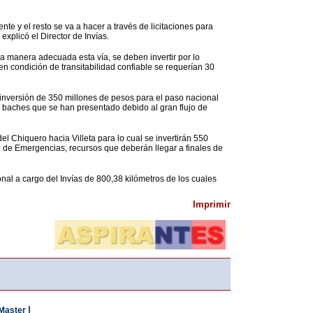
ente y el resto se va a hacer a través de licitaciones para
explicó el Director de Invías.
na manera adecuada esta vía, se deben invertir por lo
en condición de transitabilidad confiable se requerían 30
na inversión de 350 millones de pesos para el paso nacional
nos baches que se han presentado debido al gran flujo de
l Chiquero hacia Villeta para lo cual se invertirán 550
n de Emergencias, recursos que deberán llegar a finales de
l a cargo del Invías de 800,38 kilómetros de los cuales
Imprimir
|
Master