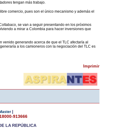
tadores tengan más trabajo.
 libre comercio, pues son el único mecanismo y además el
 Coltabaco, se van a seguir presentando en los próximos
 volviendo a mirar a Colombia para hacer inversiones que
n venido generando acerca de que el TLC afectaría al
 generaría a los camioneros con la negociación del TLC es
Imprimir
|
Master
018000-913666
DE LA REPÚBLICA