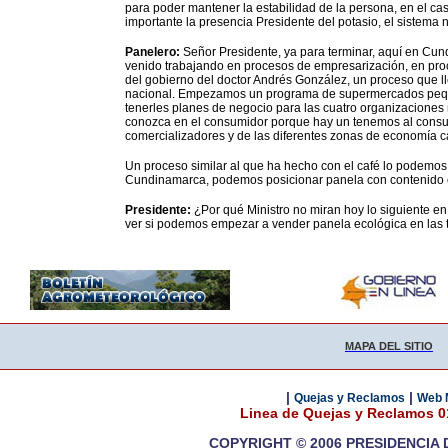
para poder mantener la estabilidad de la persona, en el cas
importante la presencia Presidente del potasio, el sistema n
Panelero:
Señor Presidente, ya para terminar, aquí en Cun
venido trabajando en procesos de empresarización, en proc
del gobierno del doctor Andrés González, un proceso que ll
nacional. Empezamos un programa de supermercados peque
tenerles planes de negocio para las cuatro organizaciones
conozca en el consumidor porque hay un tenemos al consum
comercializadores y de las diferentes zonas de economía 
Un proceso similar al que ha hecho con el café lo podemo
Cundinamarca, podemos posicionar panela con contenido e
Presidente:
¿Por qué Ministro no miran hoy lo siguiente en
ver si podemos empezar a vender panela ecológica en las 
MAPA DEL SITIO
|
|
Quejas y Reclamos
Web 
Linea de Quejas y Reclamos 
COPYRIGHT © 2006 PRESIDENCIA 