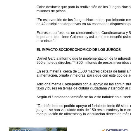
Cabe destacar que para la realización de los Juegos Nacion
millones de pesos.
“En esta versión de los Juegos Nacionales, participarán ce
en 42 disciplinas deportivas en 44 escenarios dispuestos pa
Expreso que “este es un compromiso de Cundinamarca y Bog
importante que tiene Colombia y así como me enseñó usted
esta obras”.
EL IMPACTO SOCIOECONOMICO DE LOS JUEGOS
Daniel García informó que la implementación de la infraes
900 empleos directos. “4.800 millones de pesos invertidos 
En esta materia, cerca de 1.500 madres cabeza de familia
alimentación, ornato y mejoras, para que con este tipo de ac
Adicionalmente Coldeportes con el apoyo de las administra
taxis y buses en temas de cultura ciudadana y atención al cl
Según el funcionario también se ha visto fortalecido el sec
“También hemos podido apoyar el fortalecimiento 68 sitios 
juegos, se han vinculado más de 150 restaurantes y la capa
manipulación de alimentos y la vinculación directa de más 