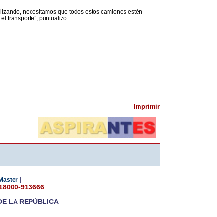
lizando, necesitamos que todos estos camiones estén
el transporte”, puntualizó.
Imprimir
|
Master
018000-913666
DE LA REPÚBLICA