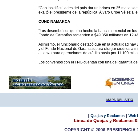
“Con las dificultades del país dar un brinco en 25 meses de
exaltó el presidente de la república, Álvaro Uribe Vélez al e
CUNDINAMARCA
“Los desembolsos que ha hecho la banca comercial en los
Fondo de Garantías ascienden a $49.850 millones en 12.461
Asimismo, el funcionario destacó que en la actualidad ha
y el Fondo Nacional de Garantías para otorgar créditos a m
alcanza para operaciones de crédito hasta por 11.100 mill
Los convenios con el FNG cuentan con una del garantía del 7
MAPA DEL SITIO
|
|
Quejas y Reclamos
Web 
Linea de Quejas y Reclamos 
COPYRIGHT © 2006 PRESIDENCIA 