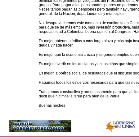
eliminar los regímenes privilegiados del Presidente de la R
grupos. Para pagar a los pensionados pobres no podemos ga
Necesitamos pagar las pensiones pero también hay urgencia
general: de la Nación, departamentos y municipios.
No desaprovechemos este momento de confianza en Colomb
para que se de más empleo, más inversión productiva, más 
respetabilidad a Colombia, buena opinión al Congreso. Hac
Es mejor obtener créditos a más largo plazo y más baja tas
deuda y nada hacer.
Es mejor que la economía crezca y se genere empleo que 
Es mejor invertir en los ancianos y en los niños que simplem
Es mejor la política social de resultados que el discurso soc
Hagamos todos los esfuerzos necesarios para que las nuev
Trabajemos constructiva y armoniosamente para que al fina
decir que hicimos la tarea para bien de la Patria.
Buenas noches