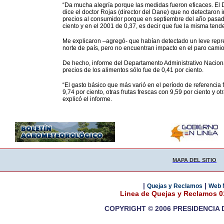
“Da mucha alegría porque las medidas fueron eficaces. El D
dice el doctor Rojas (director del Dane) que no detectaron 
precios al consumidor porque en septiembre del año pasado
ciento y en el 2001 de 0,37, es decir que fue la misma tend
Me explicaron –agregó- que habían detectado un leve repre
norte de país, pero no encuentran impacto en el paro camion
De hecho, informe del Departamento Administrativo Naciona
precios de los alimentos sólo fue de 0,41 por ciento.
“El gasto básico que más varió en el período de referencia
9,74 por ciento, otras frutas frescas con 9,59 por ciento y o
explicó el informe.
MAPA DEL SITIO
|
|
Quejas y Reclamos
Web 
Linea de Quejas y Reclamos 
COPYRIGHT © 2006 PRESIDENCIA 