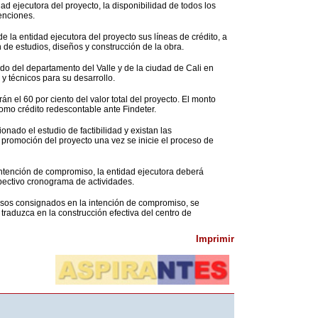
ad ejecutora del proyecto, la disponibilidad de todos los
enciones.
 la entidad ejecutora del proyecto sus líneas de crédito, a
 de estudios, diseños y construcción de la obra.
ado del departamento del Valle y de la ciudad de Cali en
y técnicos para su desarrollo.
án el 60 por ciento del valor total del proyecto. El monto
omo crédito redescontable ante Findeter.
nado el estudio de factibilidad y existan las
 promoción del proyecto una vez se inicie el proceso de
 intención de compromiso, la entidad ejecutora deberá
espectivo cronograma de actividades.
esos consignados en la intención de compromiso, se
traduzca en la construcción efectiva del centro de
Imprimir