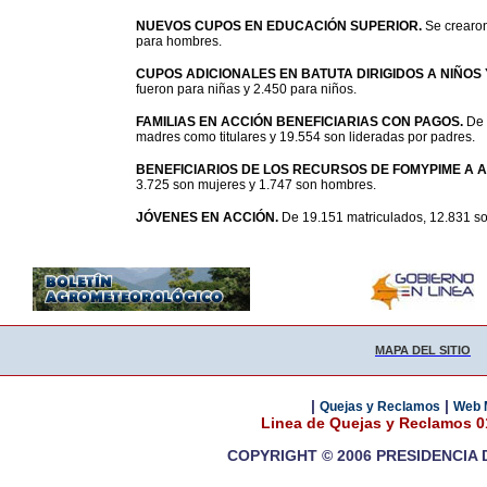
NUEVOS CUPOS EN EDUCACIÓN SUPERIOR.
Se crearon
para hombres.
CUPOS ADICIONALES EN BATUTA DIRIGIDOS A NIÑOS
fueron para niñas y 2.450 para niños.
FAMILIAS EN ACCIÓN BENEFICIARIAS CON PAGOS.
De 
madres como titulares y 19.554 son lideradas por padres.
BENEFICIARIOS DE LOS RECURSOS DE FOMYPIME A 
3.725 son mujeres y 1.747 son hombres.
JÓVENES EN ACCIÓN.
De 19.151 matriculados, 12.831 s
MAPA DEL SITIO
|
|
Quejas y Reclamos
Web 
Linea de Quejas y Reclamos 
COPYRIGHT © 2006 PRESIDENCIA 