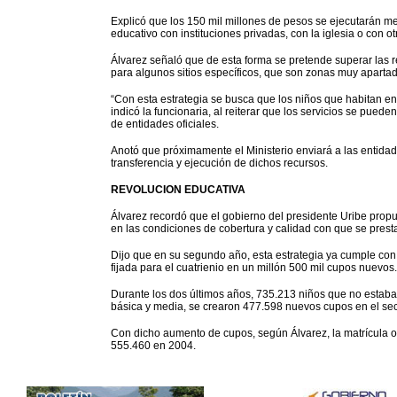
Explicó que los 150 mil millones de pesos se ejecutarán med
educativo con instituciones privadas, con la iglesia o con otr
Álvarez señaló que de esta forma se pretende superar las re
para algunos sitios específicos, que son zonas muy apartad
“Con esta estrategia se busca que los niños que habitan en 
indicó la funcionaria, al reiterar que los servicios se pueden
de entidades oficiales.
Anotó que próximamente el Ministerio enviará a las entidade
transferencia y ejecución de dichos recursos.
REVOLUCION EDUCATIVA
Álvarez recordó que el gobierno del presidente Uribe prop
en las condiciones de cobertura y calidad con que se presta
Dijo que en su segundo año, esta estrategia ya cumple con
fijada para el cuatrienio en un millón 500 mil cupos nuevos.
Durante los dos últimos años, 735.213 niños que no estaba
básica y media, se crearon 477.598 nuevos cupos en el sect
Con dicho aumento de cupos, según Álvarez, la matrícula o
555.460 en 2004.