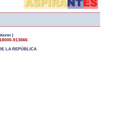
|
Master
018000-913666
DE LA REPÚBLICA