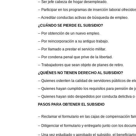
-- Ser jefe cabeza de hogar desempleado.
-- Participar en los programas de inserción laboral ofrecid
-- Acreditar conductas activas de búsqueda de empleo.
¿CUÁNDO SE PIERDE EL SUBSIDIO?
-- Por obtención de un nuevo empleo.
-- Por reincorporación a su antiguo trabajo.
-- Por llamado a prestar el servicio militar.
-- Por condena penal que prive de la libertad.
-- Trabajadores que sean objeto de planes de retiro.
¿QUIÉNES NO TIENEN DERECHO AL SUBSIDIO?
-- Quienes ostenten la calidad de servidores públicos de ele
-- Quienes hayan cumplido los requisitos para pensión de ju
-- Quienes hayan sido despedidos por conducta delictiva o 
PASOS PARA OBTENER EL SUBSIDIO
-- Reclamar el formulario en las cajas de compensación fami
-- Diligenciar el formulario y entregarlo junto con los docu
-- Una vez estudiado y aprobado el subsidio, el beneficiario 