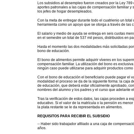
Los subsidios al desempleo fueron creados por la Ley 789 
aportes patronales a las cajas de compensación familiar y
los jefes de hogar desempleados.
Con la meta de entregar durante todo el cuatrienio un total
herramienta como un apoyo que se otorga a través de las ca
El salario y medio de ayuda se entrega en seis cuotas mensu
en el semestre un total de 537 mil pesos, distribuidos en
Hasta el momento las dos modalidades más solicitadas por l
bono de educación.
El bono de alimentos permite adquirir víveres en los supe
compensación familiar. La utilización del bono es exclusiva
ningún caso puede utilizarse para adquirir productos como ci
Con el bono de educación el beneficiario puede pagar el va
modalidad el proceso se da de la siguiente forma: la caja 
de educación, que deberá estar oficialmente aprobado, con 
nombres del alumno y los padres y el curso que adelante el
Tras la verificación de estos datos, las cajas proceden a e
educativo. Si el valor de la matrícula o la pensión es men
la plata restante se le da representada en alimentos.
REQUISITOS PARA RECIBIR EL SUBSIDIO
-- Haber sido trabajador afiliado a una caja de compensació
años.