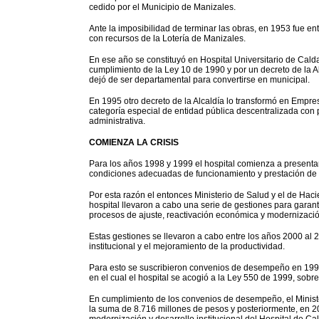
cedido por el Municipio de Manizales.
Ante la imposibilidad de terminar las obras, en 1953 fue e
con recursos de la Lotería de Manizales.
En ese año se constituyó en Hospital Universitario de Cald
cumplimiento de la Ley 10 de 1990 y por un decreto de la Al
dejó de ser departamental para convertirse en municipal.
En 1995 otro decreto de la Alcaldía lo transformó en Empre
categoría especial de entidad pública descentralizada con 
administrativa.
COMIENZA LA CRISIS
Para los años 1998 y 1999 el hospital comienza a presentar
condiciones adecuadas de funcionamiento y prestación de se
Por esta razón el entonces Ministerio de Salud y el de Hac
hospital llevaron a cabo una serie de gestiones para garant
procesos de ajuste, reactivación económica y modernizació
Estas gestiones se llevaron a cabo entre los años 2000 al 20
institucional y el mejoramiento de la productividad.
Para esto se suscribieron convenios de desempeño en 1999
en el cual el hospital se acogió a la Ley 550 de 1999, sobr
En cumplimiento de los convenios de desempeño, el Ministe
la suma de 8.716 millones de pesos y posteriormente, en 2