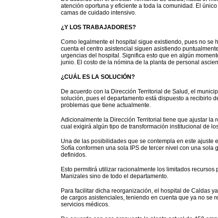
atención oportuna y eficiente a toda la comunidad. El únic
camas de cuidado intensivo.
¿Y LOS TRABAJADORES?
Como legalmente el hospital sigue existiendo, pues no se 
cuenta el centro asistencial siguen asistiendo puntualmente
urgencias del hospital. Significa esto que en algún momen
junio. El costo de la nómina de la planta de personal asci
¿CUÁL ES LA SOLUCIÓN?
De acuerdo con la Dirección Territorial de Salud, el municip
solución, pues el departamento está dispuesto a recibirlo 
problemas que tiene actualmente.
Adicionalmente la Dirección Territorial tiene que ajustar la 
cual exigirá algún tipo de transformación institucional de l
Una de las posibilidades que se contempla en este ajuste es 
Sofía conformen una sola IPS de tercer nivel con una sola g
definidos.
Esto permitirá utilizar racionalmente los limitados recursos
Manizales sino de todo el departamento.
Para facilitar dicha reorganización, el hospital de Caldas 
de cargos asistenciales, teniendo en cuenta que ya no se r
servicios médicos.