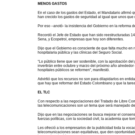
MENOS GASTOS
En el caso de los gastos del Estado, el Mandatario afirmó 
han crecido los gastos de seguridad al igual que unos que
Por eso –anotó- la insistencia del Gobierno en la reforma 
Recordó el Jefe de Estado que han sido reestructuradas 14
Sena, y Ecopetrol, empresas que hoy son diferentes.
Dijo que el Gobierno es consciente de que falta mucho en re
hospitalaria pública y las clínicas del Seguro Social.
“Lo público tiene que ser sostenible, con la aprobación de
invertirán entre octubre y marzo del próximo año alrededor
hospitales públicos se reformen”, manifestó.
Advirtió que los recursos no son para dilapidarlos en entid
que hay que reformar del Estado Colombiano y que la tar
EL TLC
Con respecto a las negociaciones del Tratado de Libre Com
las telecomunicaciones son un tema que será manejado de
Dijo que en las negociaciones se busca mejorar el consenso
fuerzas políticas, con la sociedad civil, la academia que to
Les ofreció a los empresarios de la publicidad toda la voca
telecomunicaciones sean equitativas, que den oportunidades