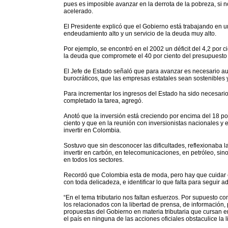
pues es imposible avanzar en la derrota de la pobreza, si n
acelerado.
El Presidente explicó que el Gobierno está trabajando en un ma
endeudamiento alto y un servicio de la deuda muy alto.
Por ejemplo, se encontró en el 2002 un déficit del 4,2 por 
la deuda que compromete el 40 por ciento del presupuesto
El Jefe de Estado señaló que para avanzar es necesario aum
burocráticos, que las empresas estatales sean sostenibles y
Para incrementar los ingresos del Estado ha sido necesario 
completado la tarea, agregó.
Anotó que la inversión está creciendo por encima del 18 por
ciento y que en la reunión con inversionistas nacionales y
invertir en Colombia.
Sostuvo que sin desconocer las dificultades, reflexionaba
invertir en carbón, en telecomunicaciones, en petróleo, sin
en todos los sectores.
Recordó que Colombia esta de moda, pero hay que cuidar e
con toda delicadeza, e identificar lo que falta para seguir a
“En el tema tributario nos faltan esfuerzos. Por supuesto 
los relacionados con la libertad de prensa, de información,
propuestas del Gobierno en materia tributaria que cursan e
el país en ninguna de las acciones oficiales obstaculice la 