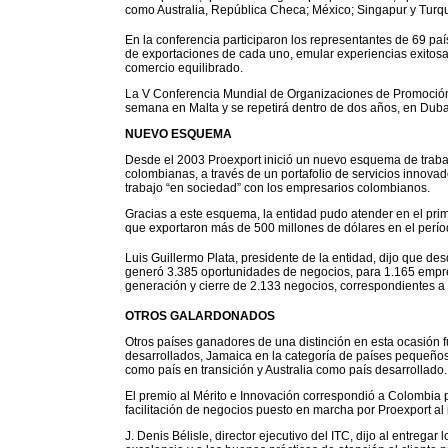
como Australia, República Checa; México; Singapur y Turquí
En la conferencia participaron los representantes de 69 pa
de exportaciones de cada uno, emular experiencias exitosas
comercio equilibrado.
La V Conferencia Mundial de Organizaciones de Promoción 
semana en Malta y se repetirá dentro de dos años, en Duba
NUEVO ESQUEMA
Desde el 2003 Proexport inició un nuevo esquema de trab
colombianas, a través de un portafolio de servicios innovad
trabajo “en sociedad” con los empresarios colombianos.
Gracias a este esquema, la entidad pudo atender en el pr
que exportaron más de 500 millones de dólares en el perío
Luis Guillermo Plata, presidente de la entidad, dijo que d
generó 3.385 oportunidades de negocios, para 1.165 empre
generación y cierre de 2.133 negocios, correspondientes 
OTROS GALARDONADOS
Otros países ganadores de una distinción en esta ocasión
desarrollados, Jamaica en la categoría de países pequeños
como país en transición y Australia como país desarrollado.
El premio al Mérito e Innovación correspondió a Colombia 
facilitación de negocios puesto en marcha por Proexport al 
J. Denis Bélisle, director ejecutivo del ITC, dijo al entrega