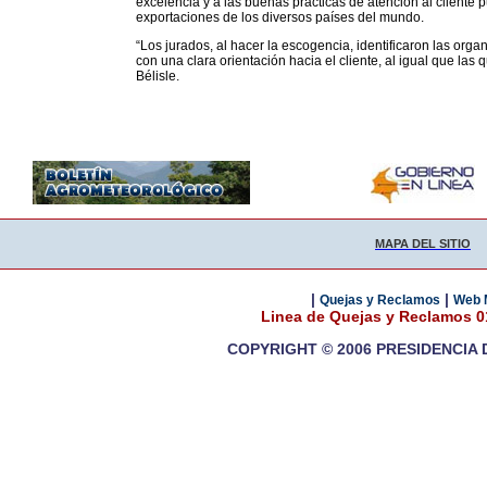
excelencia y a las buenas prácticas de atención al client
exportaciones de los diversos países del mundo.
“Los jurados, al hacer la escogencia, identificaron las org
con una clara orientación hacia el cliente, al igual que las
Bélisle.
MAPA DEL SITIO
|
|
Quejas y Reclamos
Web 
Linea de Quejas y Reclamos 
COPYRIGHT © 2006 PRESIDENCIA 