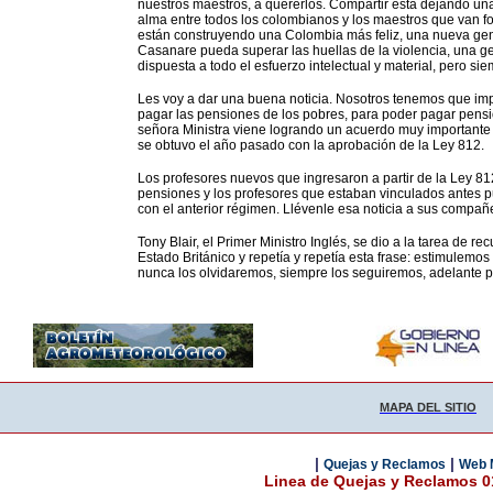
nuestros maestros, a quererlos. Compartir está dejando una
alma entre todos los colombianos y los maestros que van f
están construyendo una Colombia más feliz, una nueva gen
Casanare pueda superar las huellas de la violencia, una 
dispuesta a todo el esfuerzo intelectual y material, pero sie
Les voy a dar una buena noticia. Nosotros tenemos que im
pagar las pensiones de los pobres, para poder pagar pensio
señora Ministra viene logrando un acuerdo muy importante 
se obtuvo el año pasado con la aprobación de la Ley 812.
Los profesores nuevos que ingresaron a partir de la Ley 
pensiones y los profesores que estaban vinculados antes p
con el anterior régimen. Llévenle esa noticia a sus compañ
Tony Blair, el Primer Ministro Inglés, se dio a la tarea de 
Estado Británico y repetía y repetía esta frase: estimulemo
nunca los olvidaremos, siempre los seguiremos, adelante p
MAPA DEL SITIO
|
|
Quejas y Reclamos
Web 
Linea de Quejas y Reclamos 