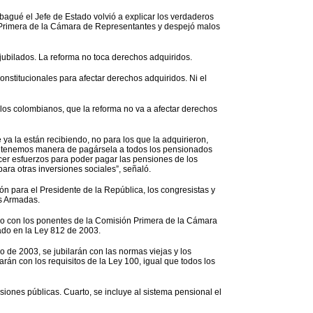
bagué el Jefe de Estado volvió a explicar los verdaderos
 Primera de la Cámara de Representantes y despejó malos
jubilados. La reforma no toca derechos adquiridos.
onstitucionales para afectar derechos adquiridos. Ni el
los colombianos, que la reforma no va a afectar derechos
ya la están recibiendo, no para los que la adquirieron,
o tenemos manera de pagársela a todos los pensionados
acer esfuerzos para poder pagar las pensiones de los
ara otras inversiones sociales”, señaló.
n para el Presidente de la República, los congresistas y
as Armadas.
rdo con los ponentes de la Comisión Primera de la Cámara
ado en la Ley 812 de 2003.
o de 2003, se jubilarán con las normas viejas y los
án con los requisitos de la Ley 100, igual que todos los
siones públicas. Cuarto, se incluye al sistema pensional el