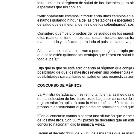
introduciendo al régimen de salud de los docentes, para bi
especiales que los cobijan.
“Adicionalmente estamos introduciendo unos cambios en sa
estamos quitando ninguna de las prestaciones especiales 
de salud que es mejor al del resto de los colombianos”, sos
Consideró que “los promedios de los sueldos de los maest
ellos realmente tienen unos recursos adicionales que se t
manteniendo y unificando para todo el país con la nueva pr
Al indicar que los maestros van a poder elegir su propia pr
que se le estén quitando las ventajas que tienen en salud
todo el país)”.
Dijo que lo que se está adicionando al régimen que cobija a
posibilidad de que los maestros revelen sus preferencias y
posibilidades para afiliarse en salud en sus respectivas zo
CONCURSO DE MÉRITOS
La Ministra de Educación se refirió también a las medidas 
que la selección de los maestros se haga por concurso de 
reglamentación aplicará para la vinculación de 50 mil doce
propósito es solucionar el problema de provisionalidad que
“Con el concurso vamos a sanear una situación que viene 
de los maestros. Son 50 mil plazas de docentes que en est
concurso nacional”, dijo la ministra Vélez.
Según el decreto 3238 de 2004, los aspirantes que se inscr