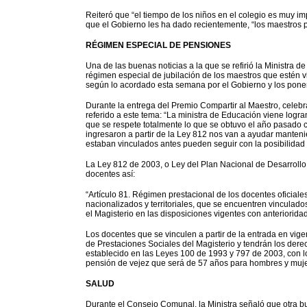
Reiteró que “el tiempo de los niños en el colegio es muy imp
que el Gobierno les ha dado recientemente, “los maestros p
RÉGIMEN ESPECIAL DE PENSIONES
Una de las buenas noticias a la que se refirió la Ministra 
régimen especial de jubilación de los maestros que estén v
según lo acordado esta semana por el Gobierno y los ponen
Durante la entrega del Premio Compartir al Maestro, celebra
referido a este tema: “La ministra de Educación viene log
que se respete totalmente lo que se obtuvo el año pasado 
ingresaron a partir de la Ley 812 nos van a ayudar manten
estaban vinculados antes pueden seguir con la posibilidad 
La Ley 812 de 2003, o Ley del Plan Nacional de Desarrollo, 
docentes así:
“Artículo 81. Régimen prestacional de los docentes oficiale
nacionalizados y territoriales, que se encuentren vinculados 
el Magisterio en las disposiciones vigentes con anterioridad
Los docentes que se vinculen a partir de la entrada en vige
de Prestaciones Sociales del Magisterio y tendrán los der
establecido en las Leyes 100 de 1993 y 797 de 2003, con lo
pensión de vejez que será de 57 años para hombres y muje
SALUD
Durante el Consejo Comunal, la Ministra señaló que otra b