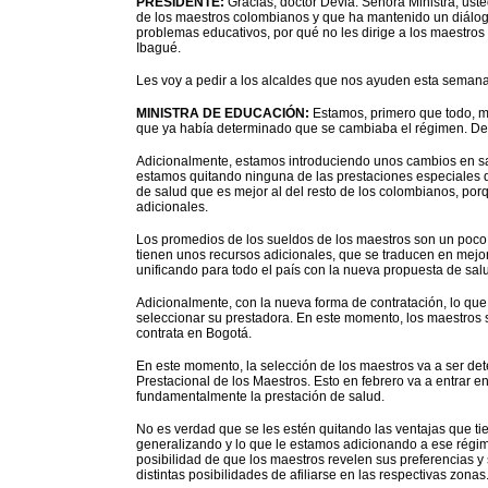
PRESIDENTE:
Gracias, doctor Devia. Señora Ministra, ust
de los maestros colombianos y que ha mantenido un diálog
problemas educativos, por qué no les dirige a los maestro
Ibagué.
Les voy a pedir a los alcaldes que nos ayuden esta semana 
MINISTRA DE EDUCACIÓN:
Estamos, primero que todo, m
que ya había determinado que se cambiaba el régimen. De
Adicionalmente, estamos introduciendo unos cambios en sal
estamos quitando ninguna de las prestaciones especiales 
de salud que es mejor al del resto de los colombianos, porq
adicionales.
Los promedios de los sueldos de los maestros son un poco 
tienen unos recursos adicionales, que se traducen en mej
unificando para todo el país con la nueva propuesta de sal
Adicionalmente, con la nueva forma de contratación, lo qu
seleccionar su prestadora. En este momento, los maestros 
contrata en Bogotá.
En este momento, la selección de los maestros va a ser de
Prestacional de los Maestros. Esto en febrero va a entrar e
fundamentalmente la prestación de salud.
No es verdad que se les estén quitando las ventajas que t
generalizando y lo que le estamos adicionando a ese régime
posibilidad de que los maestros revelen sus preferencias 
distintas posibilidades de afiliarse en las respectivas zonas