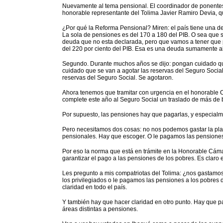
Nuevamente al tema pensional. El coordinador de ponente
honorable representante del Tolima Javier Ramiro Devia, qu
¿Por qué la Reforma Pensional? Miren: el país tiene una deu
La sola de pensiones es del 170 a 180 del PIB. O sea que 
deuda que no esta declarada, pero que vamos a tener que
del 220 por ciento del PIB. Esa es una deuda sumamente al
Segundo. Durante muchos años se dijo: pongan cuidado que
cuidado que se van a agotar las reservas del Seguro Soci
reservas del Seguro Social. Se agotaron.
Ahora tenemos que tramitar con urgencia en el honorable 
complete este año al Seguro Social un traslado de más de bi
Por supuesto, las pensiones hay que pagarlas, y especialm
Pero necesitamos dos cosas: no nos podemos gastar la plat
pensionales. Hay que escoger. O le pagamos las pensiones a
Por eso la norma que está en trámite en la Honorable Cáma
garantizar el pago a las pensiones de los pobres. Es claro e
Les pregunto a mis compatriotas del Tolima: ¿nos gastamos
los privilegiados o le pagamos las pensiones a los pobres
claridad en todo el país.
Y también hay que hacer claridad en otro punto. Hay que p
áreas distintas a pensiones.