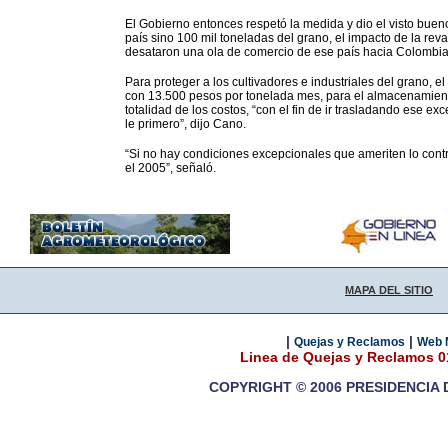
El Gobierno entonces respetó la medida y dio el visto bueno
país sino 100 mil toneladas del grano, el impacto de la re
desataron una ola de comercio de ese país hacia Colombia e
Para proteger a los cultivadores e industriales del grano, e
con 13.500 pesos por tonelada mes, para el almacenamient
totalidad de los costos, “con el fin de ir trasladando ese e
le primero”, dijo Cano.
“Si no hay condiciones excepcionales que ameriten lo contr
el 2005”, señaló.
MAPA DEL SITIO
|
|
Quejas y Reclamos
Web 
Linea de Quejas y Reclamos 
COPYRIGHT © 2006 PRESIDENCIA 