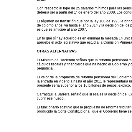
Con respecto al tope de 25 salarios mínimos para las pens
debería ser a partir del 1° de enero del año 2008. Los cong
El régimen de transición que por la ley 100 de 1993 le br
de colombianos, va hasta el año 2014 y la decisión de los 
es que se anticipe al año 2007.
En lo que
sí hay acuerdo es en eliminar la mesada 14 única
apruebe el acto legislativo que estudia la Comisión Primer
OTRAS ALTERNATIVAS
El Ministro de Hacienda señaló que la reforma pensional ta
cálculos fiscales y financieros que ha hecho el Gobierno y
perjudicial.
El valor de la propuesta de reforma pensional del Gobierno
la entrada en vigencia hasta el año 2011 le representaría 
presente sería superior a los 16 billones de pesos, explicó.
Carrasquilla Barrera señaló que si esa es la decisión del 
cubrir ese hueco.
El funcionario sostuvo que la propuesta de reforma tributar
producido la Corte Constitucional, que el Gobierno tiene seg