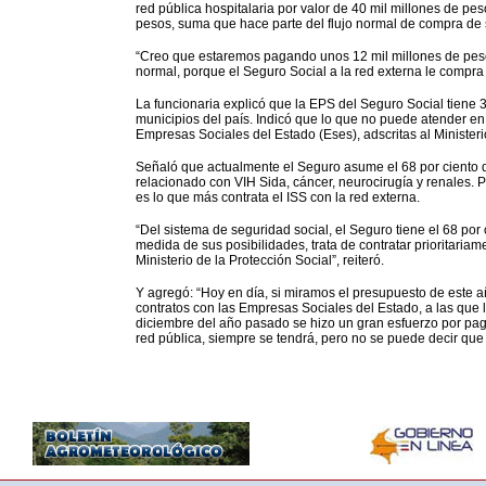
red pública hospitalaria por valor de 40 mil millones de pe
pesos, suma que hace parte del flujo normal de compra de s
“Creo que estaremos pagando unos 12 mil millones de pesos
normal, porque el Seguro Social a la red externa le compr
La funcionaria explicó que la EPS del Seguro Social tiene 
municipios del país. Indicó que lo que no puede atender en s
Empresas Sociales del Estado (Eses), adscritas al Ministeri
Señaló que actualmente el Seguro asume el 68 por ciento d
relacionado con VIH Sida, cáncer, neurocirugía y renales.
es lo que más contrata el ISS con la red externa.
“Del sistema de seguridad social, el Seguro tiene el 68 por 
medida de sus posibilidades, trata de contratar prioritaria
Ministerio de la Protección Social”, reiteró.
Y agregó: “Hoy en día, si miramos el presupuesto de este añ
contratos con las Empresas Sociales del Estado, a las que
diciembre del año pasado se hizo un gran esfuerzo por pagar
red pública, siempre se tendrá, pero no se puede decir que 