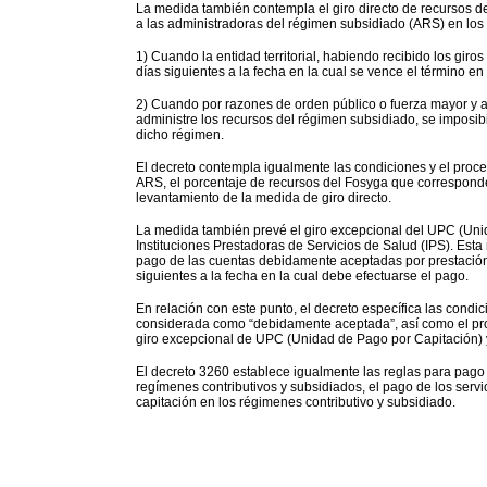
La medida también contempla el giro directo de recursos d
a las administradoras del régimen subsidiado (ARS) en los 
1) Cuando la entidad territorial, habiendo recibido los gir
días siguientes a la fecha en la cual se vence el término e
2) Cuando por razones de orden público o fuerza mayor y a
administre los recursos del régimen subsidiado, se imposib
dicho régimen.
El decreto contempla igualmente las condiciones y el procedi
ARS, el porcentaje de recursos del Fosyga que corresponde
levantamiento de la medida de giro directo.
La medida también prevé el giro excepcional del UPC (Unida
Instituciones Prestadoras de Servicios de Salud (IPS). Es
pago de las cuentas debidamente aceptadas por prestación 
siguientes a la fecha en la cual debe efectuarse el pago.
En relación con este punto, el decreto específica las con
considerada como “debidamente aceptada”, así como el pro
giro excepcional de UPC (Unidad de Pago por Capitación) y e
El decreto 3260 establece igualmente las reglas para pago 
regímenes contributivos y subsidiados, el pago de los serv
capitación en los régimenes contributivo y subsidiado.