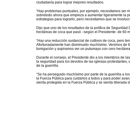
ciudadanía para lograr mejores resultados.
“Hay problemas puntuales, por ejemplo, necesitamos ser más 
sobretodo ahora que empieza a aumentar ligeramente la pr
estrategias para lograrlo, pero necesitamos que se involucr
Dijo que uno de los resultados de la política de Seguridad
hectáreas de coca que pasó –según el Presidente- de 60 mil
“Hay una reducción sustancial de cultivos de coca, pero t
Afortunadamente han disminuido muchísimo. Venimos de 60
fumigación y aspiramos ver un putumayo con cero hectárea
Durante el consejo, el Presidente dio a los miembros de las 
la seguridad para los devotos de las iglesias protestantes,
de la guerrilla.
“Se ha perseguido muchísimo por parte de la guerrilla a los
la Fuerza Pública para cuidarlos a todos y para poder ava
sienta protegida en la Fuerza Pública y se sienta liberada de