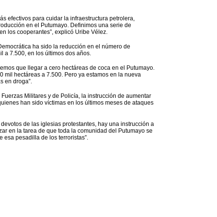
efectivos para cuidar la infraestructura petrolera,
oducción en el Putumayo. Definimos una serie de
en los cooperantes”, explicó Uribe Vélez.
 Democrática ha sido la reducción en el número de
 a 7.500, en los últimos dos años.
enemos que llegar a cero hectáreas de coca en el Putumayo.
 mil hectáreas a 7.500. Pero ya estamos en la nueva
s en droga”.
Fuerzas Militares y de Policía, la instrucción de aumentar
 quienes han sido víctimas en los últimos meses de ataques
 devotos de las iglesias protestantes, hay una instrucción a
nzar en la tarea de que toda la comunidad del Putumayo se
 esa pesadilla de los terroristas”.