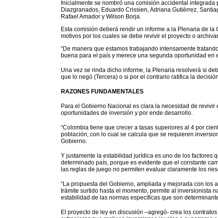
Inicialmente se nombró una comisión accidental integrada 
Diazgranados, Eduardo Crissien, Adriana Gutiérrez, Santia
Rafael Amador y Wilson Borja.
Esta comisión deberá rendir un informe a la Plenaria de la
motivos por los cuales se debe revivir el proyecto o archivar
“De manera que estamos trabajando intensamente tratando 
buena para el país y merece una segunda oportunidad en el 
Una vez se rinda dicho informe, la Plenaria resolverá si de
que lo negó (Tercera) o si por el contrario ratifica la decis
RAZONES FUNDAMENTALES
Para el Gobierno Nacional es clara la necesidad de revivir 
oportunidades de inversión y por ende desarrollo.
“Colombia tiene que crecer a tasas superiores al 4 por cien
población, con lo cual se calcula que se requieren inversio
Gobierno.
Y justamente la estabilidad jurídica es uno de los factores 
determinado país, porque es evidente que el constante cam
las reglas de juego no permiten evaluar claramente los ries
“La propuesta del Gobierno, ampliada y mejorada con los a
trámite surtido hasta el momento, permite al inversionista na
estabilidad de las normas específicas que son determinante
El proyecto de ley en discusión –agregó- crea los contratos 