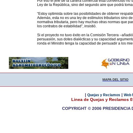
Por eso el jefe de la cartera comercial está convencido no 
Ley de la República, sino del segundo aire que podrá tom
“Estoy optimista sobre las posibilidades de obtener respald
Además, esta no es una ley de estímulos tributarios sino de
normativa tributaria, pero hay muchas otras normas que para
los contratos de estabilidad”, insistió.
Si el proyecto no tuvo éxito en la Comisión Tercera –añadió
persuasión, sus dotes dialécticas y su capacidad argument
ronda el Ministro tenga la capacidad de persuadir a los m
MAPA DEL SITIO
|
|
Quejas y Reclamos
Web 
Linea de Quejas y Reclamos 
COPYRIGHT © 2006 PRESIDENCIA 